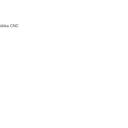
róbka CNC