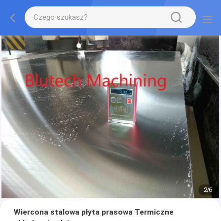
2
/
6
Wiercona stalowa płyta prasowa Termiczne