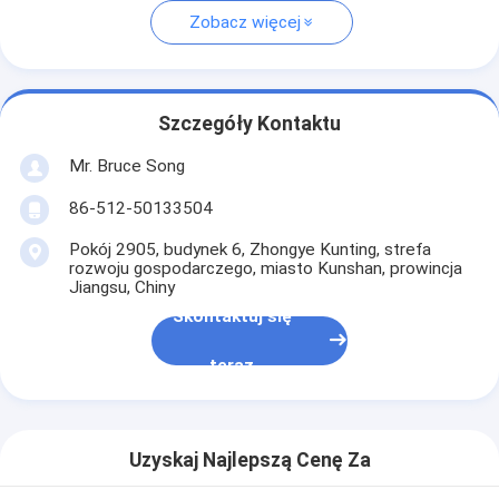
Zobacz więcej
Szczegóły Kontaktu
Mr. Bruce Song
86-512-50133504
Pokój 2905, budynek 6, Zhongye Kunting, strefa
rozwoju gospodarczego, miasto Kunshan, prowincja
Jiangsu, Chiny
Skontaktuj się
teraz
Uzyskaj Najlepszą Cenę Za