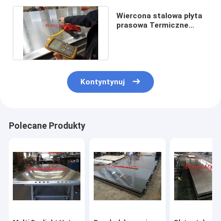
Wiercona stalowa płyta
prasowa Termiczne
chłodzenie oleju
grzewczego
Kontyntynuj
Polecane Produkty