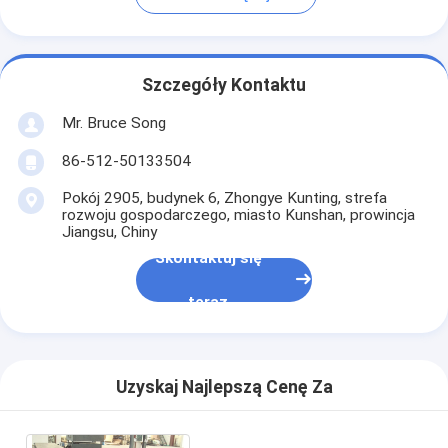
Szczegóły Kontaktu
Mr. Bruce Song
86-512-50133504
Pokój 2905, budynek 6, Zhongye Kunting, strefa
rozwoju gospodarczego, miasto Kunshan, prowincja
Jiangsu, Chiny
Skontaktuj się
teraz
Uzyskaj Najlepszą Cenę Za