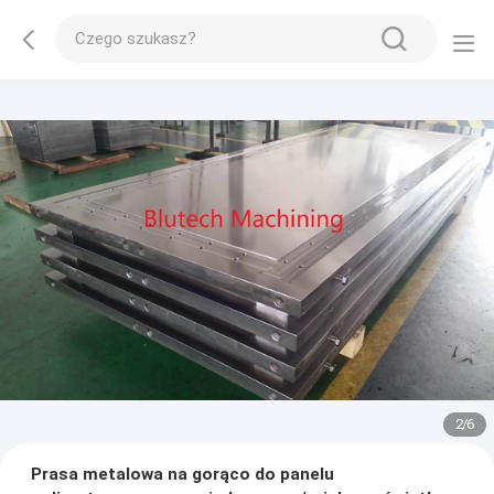
2
/
6
Prasa metalowa na gorąco do panelu