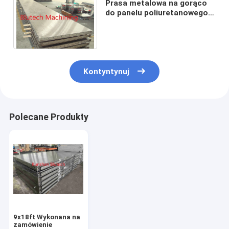
Prasa metalowa na gorąco
do panelu poliuretanowego z
pojedynczym / wieloma
światłami dziennymi
Kontyntynuj
Polecane Produkty
9x18ft Wykonana na
zamówienie