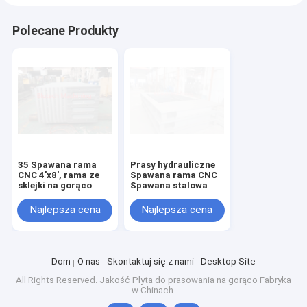
Polecane Produkty
35 Spawana rama
Prasy hydrauliczne
CNC 4'x8', rama ze
Spawana rama CNC
sklejki na gorąco
Spawana stalowa
Najlepsza cena
Najlepsza cena
Dom
O nas
Skontaktuj się z nami
Desktop Site
All Rights Reserved. Jakość
Płyta do prasowania na gorąco
Fabryka
w Chinach.