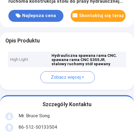
ruchoma konstrukcja stołu do prasy hydraulicznej
500 ton
Najlepsza cena
Skontaktuj się teraz
Opis Produktu
,
Hydrauliczna spawana rama CNC
High Light
,
spawana rama CNC S355JR
stalowy ruchomy stół spawany
Zobacz więcej
Szczegóły Kontaktu
Mr. Bruce Song
86-512-50133504