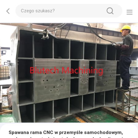
2
/
2
Spawana rama CNC w przemyśle samochodowym,