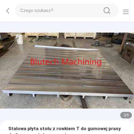
2
/
5
Stalowa płyta stołu z rowkiem T do gumowej prasy