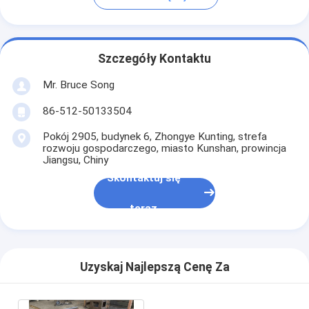
Szczegóły Kontaktu
Mr. Bruce Song
86-512-50133504
Pokój 2905, budynek 6, Zhongye Kunting, strefa
rozwoju gospodarczego, miasto Kunshan, prowincja
Jiangsu, Chiny
Skontaktuj się
teraz
Uzyskaj Najlepszą Cenę Za