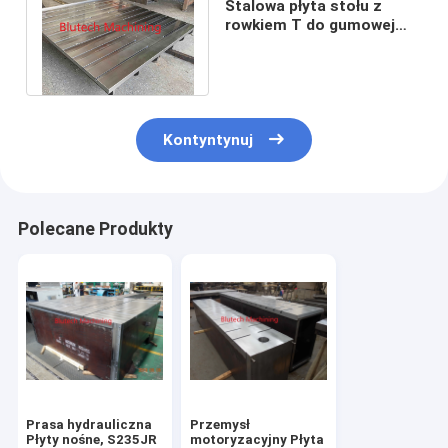
Stalowa płyta stołu z
rowkiem T do gumowej
prasy do formowania
kompresyjnego
Kontyntynuj
Polecane Produkty
Prasa hydrauliczna
Przemysł
Płyty nośne, S235JR
motoryzacyjny Płyta