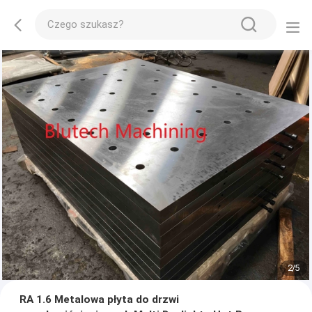
2
/
5
RA 1.6 Metalowa płyta do drzwi