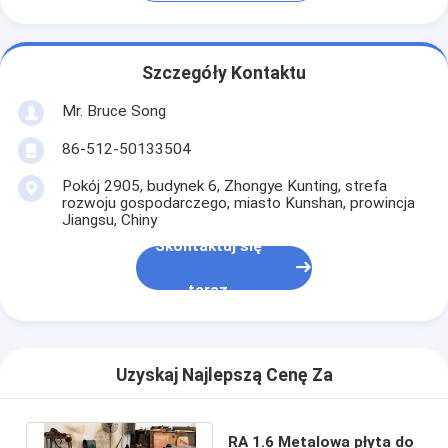
Szczegóły Kontaktu
Mr. Bruce Song
86-512-50133504
Pokój 2905, budynek 6, Zhongye Kunting, strefa
rozwoju gospodarczego, miasto Kunshan, prowincja
Jiangsu, Chiny
Skontaktuj się
teraz
Uzyskaj Najlepszą Cenę Za
RA 1.6 Metalowa płyta do