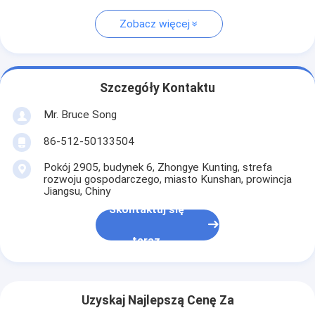
Zobacz więcej
Szczegóły Kontaktu
Mr. Bruce Song
86-512-50133504
Pokój 2905, budynek 6, Zhongye Kunting, strefa
rozwoju gospodarczego, miasto Kunshan, prowincja
Jiangsu, Chiny
Skontaktuj się
teraz
Uzyskaj Najlepszą Cenę Za