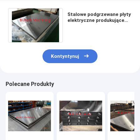
Stalowe podgrzewane płyty
elektryczne produkujące
panele laminowane /
wielowarstwowe
Kontyntynuj
Polecane Produkty