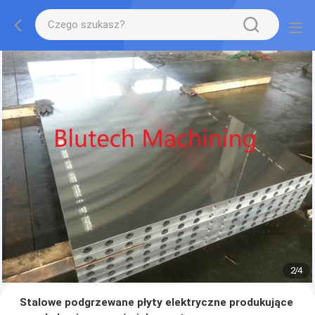
2
/
4
Stalowe podgrzewane płyty elektryczne produkujące