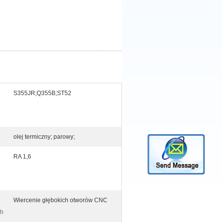
S355JR;Q355B;ST52
olej termiczny; parowy;
RA 1,6
Wiercenie głębokich otworów CNC
ch