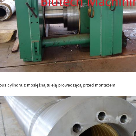
pus cylindra z mosiężną tuleją prowadzącą przed montażem: