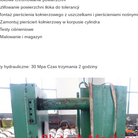
Szlifowanie powierzchni tłoka do tolerancji
Montaż pierścienia kołnierzowego z uszczelkami i pierścieniami nośnym
 Zamontuj pierścień kołnierzowy w korpusie cylindra
 Testy ciśnieniowe
 Malowanie i magazyn
ty hydrauliczne: 30 Mpa Czas trzymania 2 godziny