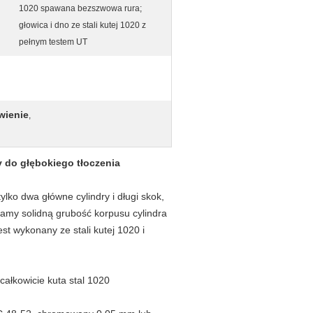
1020 spawana bezszwowa rura;
głowica i dno ze stali kutej 1020 z
pełnym testem UT
wienie
,
 do głębokiego tłoczenia
ylko dwa główne cylindry i długi skok,
mamy solidną grubość korpusu cylindra
st wykonany ze stali kutej 1020 i
całkowicie kuta stal 1020