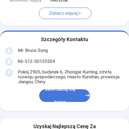
Możliwość Supply
1000 sztuk
Zobacz więcej
Szczegóły Kontaktu
Mr. Bruce Song
86-512-50133504
Pokój 2905, budynek 6, Zhongye Kunting, strefa
rozwoju gospodarczego, miasto Kunshan, prowincja
Jiangsu, Chiny
Skontaktuj się
teraz
Uzyskaj Najlepszą Cenę Za