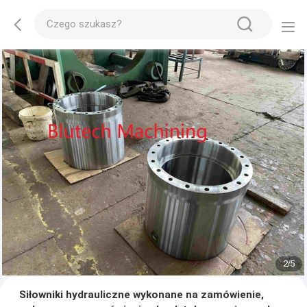
2
/
5
Siłowniki hydrauliczne wykonane na zamówienie,