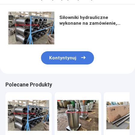
Siłowniki hydrauliczne
wykonane na zamówienie,
wykonane na zamówienie, do
płytek ceramicznych,
chodników
Kontyntynuj
Polecane Produkty