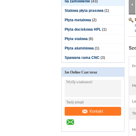
na zamówienie
(43)
Stalowa płyta prasowa
(1)
Płyta metalowa
(2)
Płyta dociskowa HPL
(1)
Płyta stalowa
(6)
Szc
Płyta aluminiowa
(1)
Spawana rama CNC
(3)
Pr
Im Online Czat teraz
He
Le
Kontakt
Th
Hi