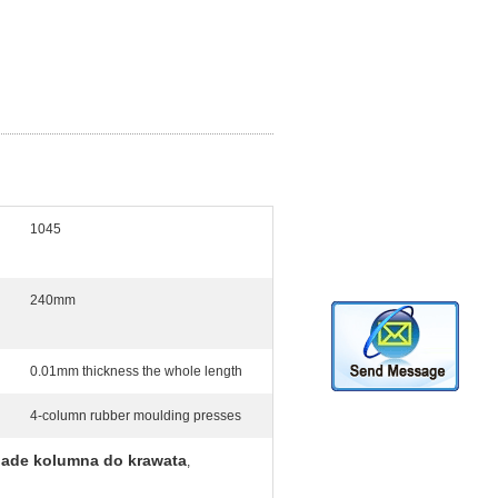
1045
240mm
0.01mm thickness the whole length
4-column rubber moulding presses
ade kolumna do krawata
,