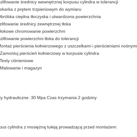
Szlifowanie średnicy wewnętrznej korpusu cylindra w tolerancji
Tokarka z prętem trzpieniowym do wymiaru
Obróbka cieplna tłoczyska i utwardzona powierzchnia
szlifowanie średnicy zewnętrznej tłoka
Tłokowe chromowanie powierzchni
Szlifowanie powierzchni tłoka do tolerancji
Montaż pierścienia kołnierzowego z uszczelkami i pierścieniami nośnym
 Zamontuj pierścień kołnierzowy w korpusie cylindra
 Testy ciśnieniowe
 Malowanie i magazyn
ty hydrauliczne: 30 Mpa Czas trzymania 2 godziny