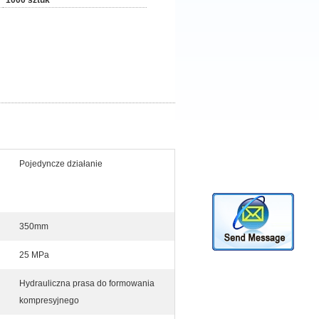
1000 sztuk
Pojedyncze działanie
350mm
25 MPa
Hydrauliczna prasa do formowania
kompresyjnego