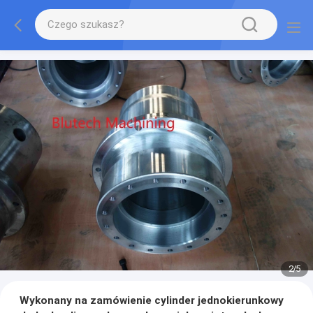
2
/
5
Wykonany na zamówienie cylinder jednokierunkowy