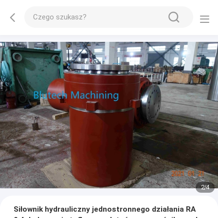
2
/
4
Siłownik hydrauliczny jednostronnego działania RA