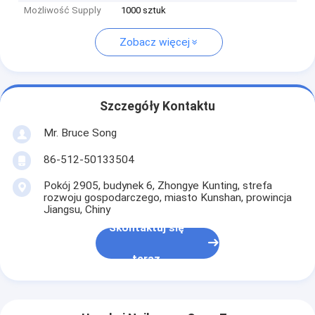
Możliwość Supply
1000 sztuk
Zobacz więcej
Szczegóły Kontaktu
Mr. Bruce Song
86-512-50133504
Pokój 2905, budynek 6, Zhongye Kunting, strefa
rozwoju gospodarczego, miasto Kunshan, prowincja
Jiangsu, Chiny
Skontaktuj się
teraz