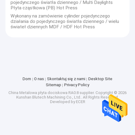
pojedynczego światła dziennego / Multi Daylights
Płyta cząstkowa (PB) Hot Press
Wykonany na zamówienie cylinder pojedynczego
działania do pojedynczego światła dziennego / wielu
świateł dziennych MDF / HDF Hot Press
Dom
O nas
Skontaktuj się z nami
Desktop Site
Sitemap
Privacy Policy
China Metalowa płyta dociskowa RA0.8 supplier.
Copyright © 2026
Kunshan Blutech Machining Co., Ltd.. All Rights Reserved.
Developed by
ECER